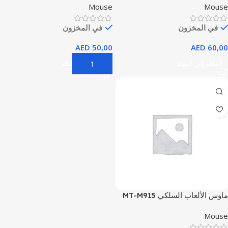
Mouse
Mouse
2.4 GHz with USB Mini
Receiver, Optical Tracking,
في المخزون
في المخزون
12-Months Battery Life,
Ambidextrous – Red
AED
50,00
AED
60,00
إضافة إلى السلة
إضافة إلى السلة
ماوس الألعاب السلكي MT-M915
مع 4 مصابيح للتنفس
Mouse