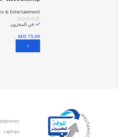
ophone & Lighting
s & Entertainment
في المخزون
AED
75,00
إضافة إلى السلة
artphones
Laptops