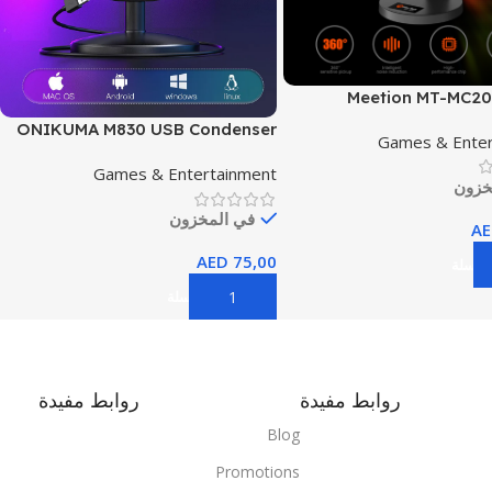
Meetion MT-MC2
Mi
ONIKUMA M830 USB Condenser
Games & Enter
Gaming Microphone
Games & Entertainment
خزون
في المخزون
AE
AED
75,00
 السلة
إضافة إلى السلة
روابط مفيدة
روابط مفيدة
Blog
Promotions