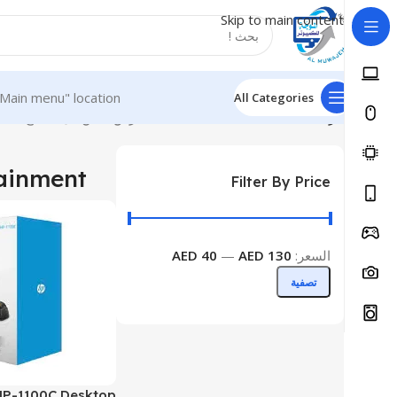
Skip to main content
"Main menu" location.
All Categories
الرئيسية
Games & Entertainment
عرض ⁦4⁩ من كل النتائج
ainment
Filter By Price
السعر:
AED 130
—
AED 40
تصفية
P-1100C Desktop