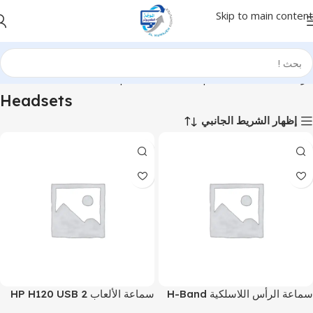
Skip to main content
الرئيسية
Computer & Office
Input Devices
Headsets
Headsets
إظهار الشريط الجانبي
سماعة الرأس اللاسلكية H-Band
سماعة الألعاب HP H120 USB 2
VOICE مع التحكم الصوتي بالذكاء
Pin مع التحكم في الميكروفون