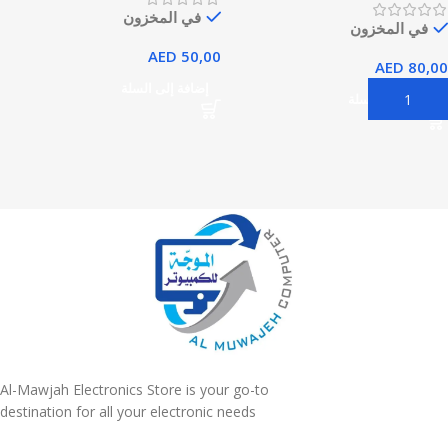
في المخزون
في المخزون
AED
50,00
AED
80,00
إضافة إلى السلة
إضافة إلى السلة
Al-Mawjah Electronics Store is your go-to
destination for all your electronic needs