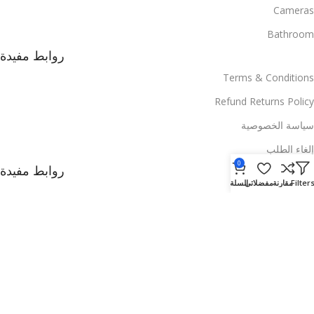
Cameras
Bathroom
روابط مفيدة
Terms & Conditions
Refund Returns Policy
سياسة الخصوصية
إلغاء الطلب
0
روابط مفيدة
Filter
مقارنة
مفضلاتي
السلة
Blog
Promotions
Stores
.
Based on
Dukkanify Technology LLC
2024