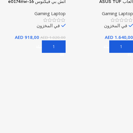
ألعاب ASUS TUF
اتش بي فيكتوس 16-e0174nw
Gaming Laptop
Gaming Laptop
في المخزون
في المخزون
AED
918,00
AED
1.640,00
AED
1.020,00
إضافة إلى السلة
إضافة إلى السلة